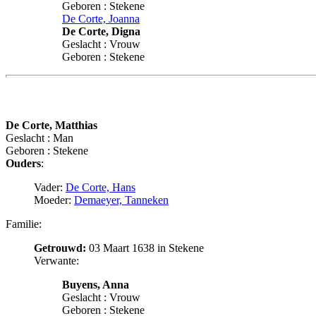
Geboren : Stekene
De Corte, Joanna
De Corte, Digna
Geslacht : Vrouw
Geboren : Stekene
De Corte, Matthias
Geslacht : Man
Geboren : Stekene
Ouders
:
Vader:
De Corte, Hans
Moeder:
Demaeyer, Tanneken
Familie:
Getrouwd:
03 Maart 1638 in Stekene
Verwante:
Buyens, Anna
Geslacht : Vrouw
Geboren : Stekene