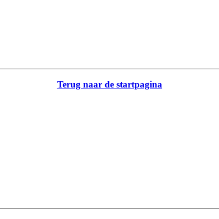
Terug naar de startpagina