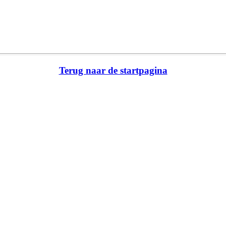
Terug naar de startpagina