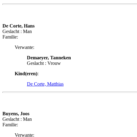
De Corte, Hans
Geslacht : Man
Familie:
Verwante:
Demaeyer, Tanneken
Geslacht : Vrouw
Kind(eren)
:
De Corte, Matthias
Buyens, Joos
Geslacht : Man
Familie:
Verwante: