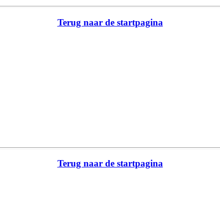
Terug naar de startpagina
Terug naar de startpagina