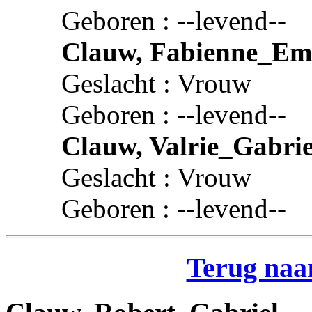
Geboren : --levend--
Clauw, Fabienne_Em
Geslacht : Vrouw
Geboren : --levend--
Clauw, Valrie_Gabrie
Geslacht : Vrouw
Geboren : --levend--
Terug naar