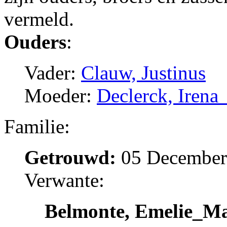
vermeld.
Ouders
:
Vader:
Clauw, Justinus
Moeder:
Declerck, Irena
Familie:
Getrouwd:
05 December 
Verwante:
Belmonte, Emelie_Ma