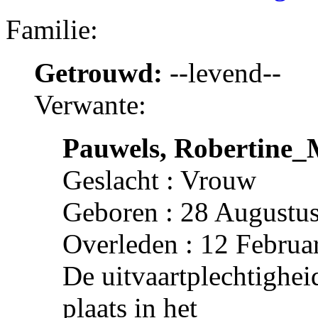
Familie:
Getrouwd:
--levend--
Verwante:
Pauwels, Robertine_
Geslacht : Vrouw
Geboren : 28 Augustus
Overleden : 12 Februa
De uitvaartplechtighei
plaats in het