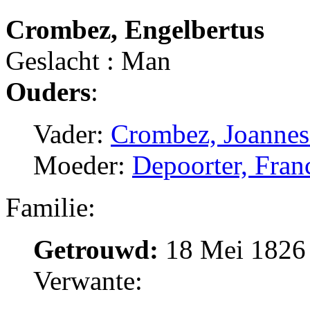
Crombez, Engelbertus
Geslacht : Man
Ouders
:
Vader:
Crombez, Joannes
Moeder:
Depoorter, Fran
Familie:
Getrouwd:
18 Mei 1826 
Verwante: