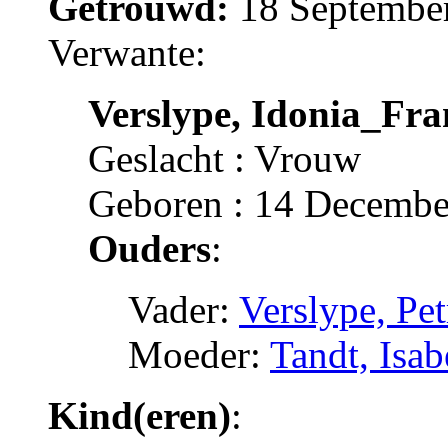
Getrouwd:
18 September
Verwante:
Verslype, Idonia_Fra
Geslacht : Vrouw
Geboren : 14 Decembe
Ouders
:
Vader:
Verslype, Pe
Moeder:
Tandt, Isab
Kind(eren)
: