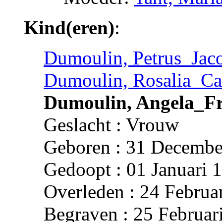
Kind(eren)
:
Dumoulin, Petrus_Jac
Dumoulin, Rosalia_Ca
Dumoulin, Angela_Fr
Geslacht : Vrouw
Geboren : 31 Decembe
Gedoopt : 01 Januari 
Overleden : 24 Februa
Begraven : 25 Februar