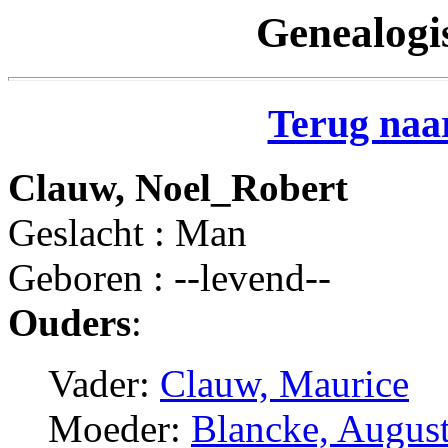
Genealogi
Terug naar
Clauw, Noel_Robert
Geslacht : Man
Geboren : --levend--
Ouders
:
Vader:
Clauw, Maurice
Moeder:
Blancke, Augus