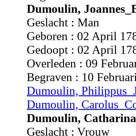
Dumoulin, Joannes_B
Geslacht : Man
Geboren : 02 April 17
Gedoopt : 02 April 17
Overleden : 09 Februa
Begraven : 10 Februar
Dumoulin, Philippus_
Dumoulin, Carolus_Co
Dumoulin, Catharin
Geslacht : Vrouw