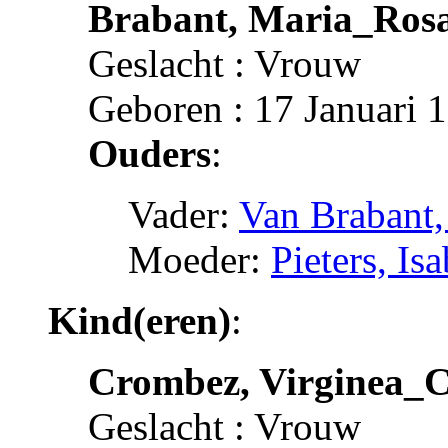
Brabant, Maria_Rosa
Geslacht : Vrouw
Geboren : 17 Januari 
Ouders
:
Vader:
Van Brabant,
Moeder:
Pieters, Is
Kind(eren)
:
Crombez, Virginea_C
Geslacht : Vrouw