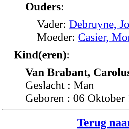
Ouders
:
Vader:
Debruyne, Jo
Moeder:
Casier, M
Kind(eren)
:
Van Brabant, Carolu
Geslacht : Man
Geboren : 06 Oktober 
Terug naar