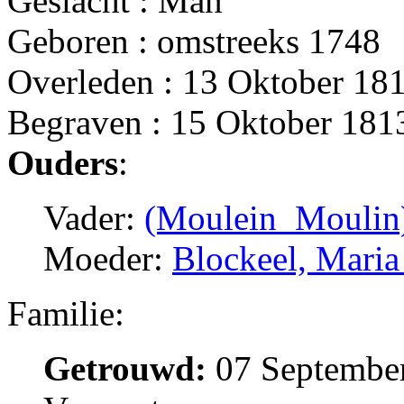
Geslacht : Man
Geboren : omstreeks 1748
Overleden : 13 Oktober 181
Begraven : 15 Oktober 181
Ouders
:
Vader:
(Moulein_Moulin)
Moeder:
Blockeel, Maria
Familie:
Getrouwd:
07 September