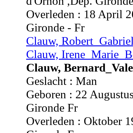
d'Ornon ,Dep. Gironde
Overleden : 18 April 2
Gironde - Fr
Clauw, Robert_Gabrie
Clauw, Irene_Marie_B
Clauw, Bernard_Vale
Geslacht : Man
Geboren : 22 Augustus
Gironde Fr
Overleden : Oktober 1