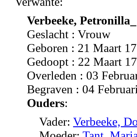
Verwante:
Verbeeke, Petronilla
Geslacht : Vrouw
Geboren : 21 Maart 17
Gedoopt : 22 Maart 17
Overleden : 03 Februa
Begraven : 04 Februar
Ouders
:
Vader:
Verbeeke, D
Moeder:
Tant, Mari