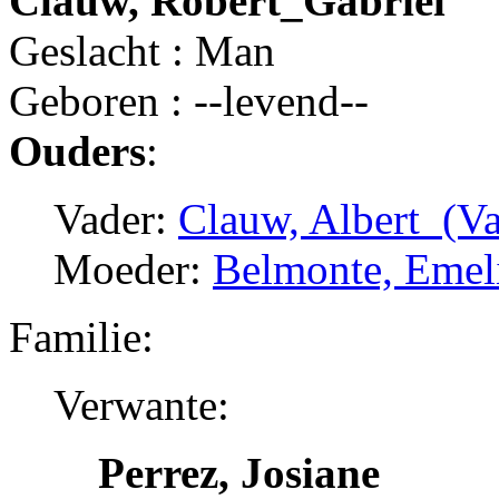
Clauw, Robert_Gabriel
Geslacht : Man
Geboren : --levend--
Ouders
:
Vader:
Clauw, Albert_(Va
Moeder:
Belmonte, Emel
Familie:
Verwante:
Perrez, Josiane