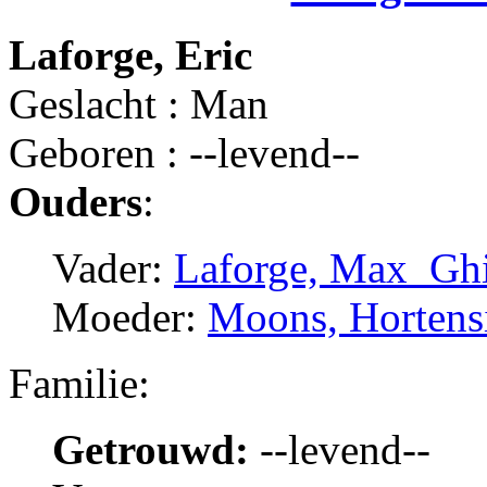
Laforge, Eric
Geslacht : Man
Geboren : --levend--
Ouders
:
Vader:
Laforge, Max_Ghi
Moeder:
Moons, Hortens
Familie:
Getrouwd:
--levend--