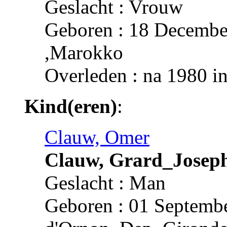
Geslacht : Vrouw
Geboren : 18 Decembe
,Marokko
Overleden : na 1980 in
Kind(eren)
:
Clauw, Omer
Clauw, Grard_Josep
Geslacht : Man
Geboren : 01 Septembe