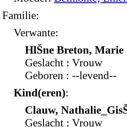
Familie:
Verwante:
HlŠne Breton, Marie
Geslacht : Vrouw
Geboren : --levend--
Kind(eren)
:
Clauw, Nathalie_GisŠ
Geslacht : Vrouw