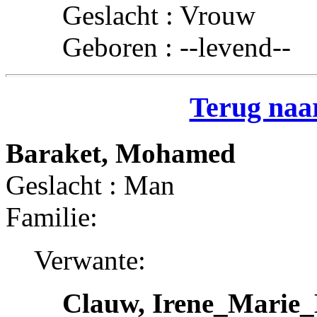
Geslacht : Vrouw
Geboren : --levend--
Terug naar
Baraket, Mohamed
Geslacht : Man
Familie:
Verwante:
Clauw, Irene_Marie_