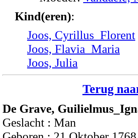
Kind(eren)
:
Joos, Cyrillus_Florent
Joos, Flavia_Maria
Joos, Julia
Terug naar
De Grave, Guilielmus_Ign
Geslacht : Man
Geboren : 21 Oktober 1768