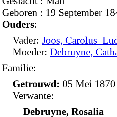
Geslacht : Man
Geboren : 19 September 18
Ouders
:
Vader:
Joos, Carolus_Lu
Moeder:
Debruyne, Catha
Familie:
Getrouwd:
05 Mei 1870 
Verwante:
Debruyne, Rosalia