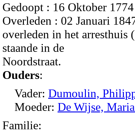
Gedoopt : 16 Oktober 1774
Overleden : 02 Januari 184
overleden in het arresthuis
staande in de
Noordstraat.
Ouders
:
Vader:
Dumoulin, Philip
Moeder:
De Wijse, Mari
Familie: