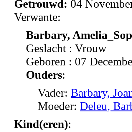
Getrouwd:
04 November 
Verwante:
Barbary, Amelia_Sop
Geslacht : Vrouw
Geboren : 07 Decembe
Ouders
:
Vader:
Barbary, Joa
Moeder:
Deleu, Bar
Kind(eren)
: