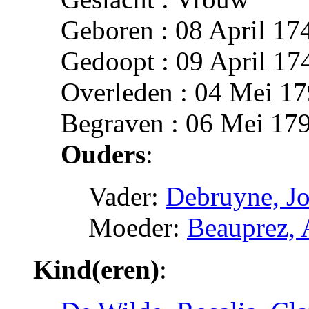
Geboren : 08 April 17
Gedoopt : 09 April 17
Overleden : 04 Mei 17
Begraven : 06 Mei 179
Ouders
:
Vader:
Debruyne, J
Moeder:
Beauprez, 
Kind(eren)
: