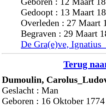
Geboren : 12 Maart 18
Gedoopt : 13 Maart 18
Overleden : 27 Maart 
Begraven : 29 Maart 1
De Gra(e)ve, Ignatius
Terug naar
Dumoulin, Carolus_Ludov
Geslacht : Man
Geboren : 16 Oktober 1774