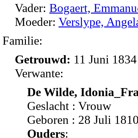
Vader:
Bogaert, Emmanu
Moeder:
Verslype, Angel
Familie:
Getrouwd:
11 Juni 1834
Verwante:
De Wilde, Idonia_Fra
Geslacht : Vrouw
Geboren : 28 Juli 1810
Ouders
: