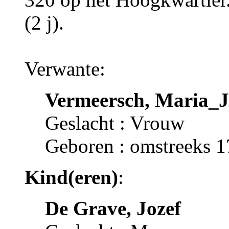
(2 j).
Verwante:
Vermeersch, Maria_J
Geslacht : Vrouw
Geboren : omstreeks 
Kind(eren)
:
De Grave, Jozef