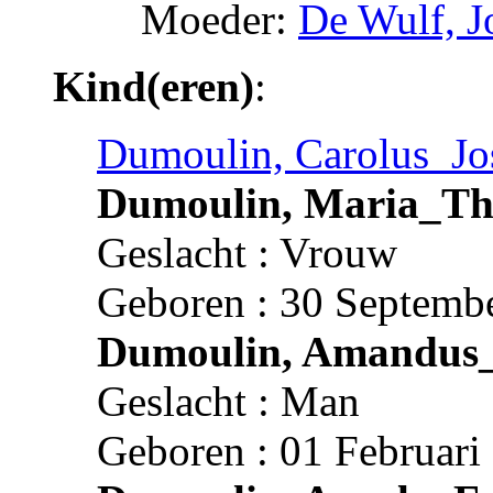
Moeder:
De Wulf, J
Kind(eren)
:
Dumoulin, Carolus_Jo
Dumoulin, Maria_Th
Geslacht : Vrouw
Geboren : 30 Septembe
Dumoulin, Amandus_
Geslacht : Man
Geboren : 01 Februari