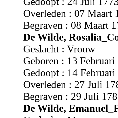
Gedoopt : 24 Juli 177
Overleden : 07 Maart 
Begraven : 08 Maart 1
De Wilde, Rosalia_Co
Geslacht : Vrouw
Geboren : 13 Februari
Gedoopt : 14 Februari
Overleden : 27 Juli 17
Begraven : 29 Juli 178
De Wilde, Emanuel_F