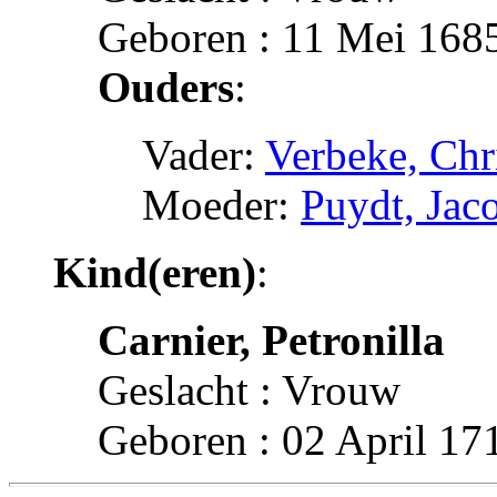
Geboren : 11 Mei 1685
Ouders
:
Vader:
Verbeke, Chr
Moeder:
Puydt, Jac
Kind(eren)
:
Carnier, Petronilla
Geslacht : Vrouw
Geboren : 02 April 17