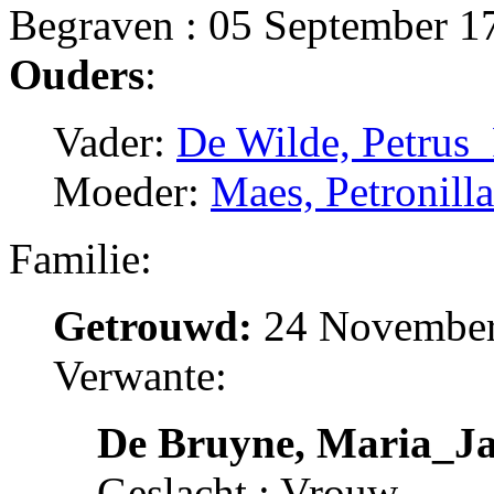
Begraven : 05 September 1
Ouders
:
Vader:
De Wilde, Petrus_
Moeder:
Maes, Petronill
Familie:
Getrouwd:
24 November 
Verwante:
De Bruyne, Maria_J
Geslacht : Vrouw