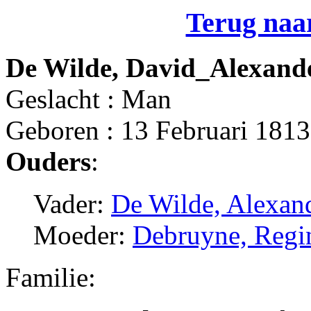
Terug naar
De Wilde, David_Alexand
Geslacht : Man
Geboren : 13 Februari 1813
Ouders
:
Vader:
De Wilde, Alexan
Moeder:
Debruyne, Regi
Familie: