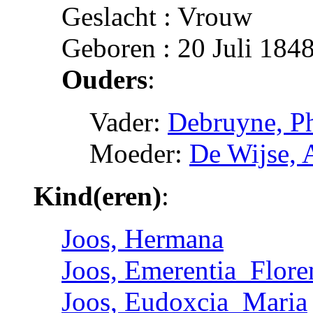
Geslacht : Vrouw
Geboren : 20 Juli 1848
Ouders
:
Vader:
Debruyne, P
Moeder:
De Wijse, 
Kind(eren)
:
Joos, Hermana
Joos, Emerentia_Flore
Joos, Eudoxcia_Maria