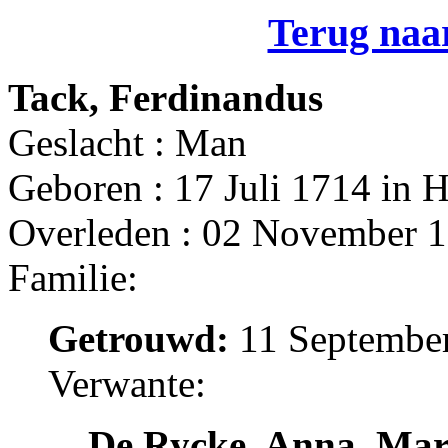
Terug naar
Tack, Ferdinandus
Geslacht : Man
Geboren : 17 Juli 1714 in
Overleden : 02 November 1
Familie:
Getrouwd:
11 September
Verwante:
De Rycke, Anna_Mar