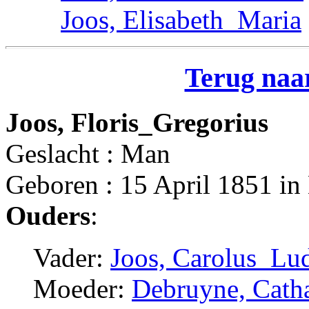
Joos, Elisabeth_Maria
Terug naar
Joos, Floris_Gregorius
Geslacht : Man
Geboren : 15 April 1851 in
Ouders
:
Vader:
Joos, Carolus_Lu
Moeder:
Debruyne, Catha