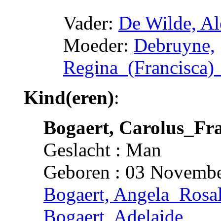
Vader:
De Wilde, A
Moeder:
Debruyne,
Regina_(Francisca)
Kind(eren)
:
Bogaert, Carolus_Fra
Geslacht : Man
Geboren : 03 Novembe
Bogaert, Angela_Rosal
Bogaert, Adelaide