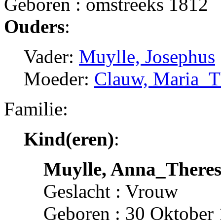
Geboren : omstreeks 1812
Ouders
:
Vader:
Muylle, Josephus
Moeder:
Clauw, Maria_T
Familie:
Kind(eren)
:
Muylle, Anna_Theres
Geslacht : Vrouw
Geboren : 30 Oktober 