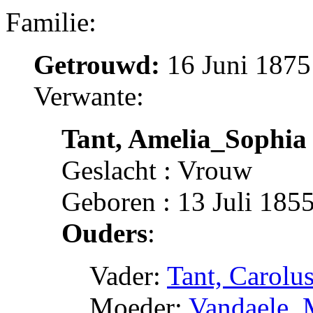
Familie:
Getrouwd:
16 Juni 1875
Verwante:
Tant, Amelia_Sophia
Geslacht : Vrouw
Geboren : 13 Juli 1855
Ouders
:
Vader:
Tant, Carolu
Moeder:
Vandaele, 