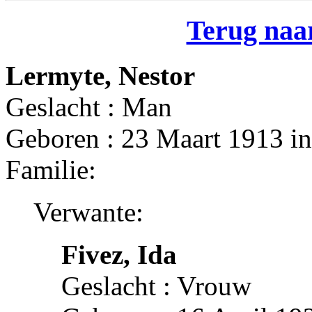
Terug naar
Lermyte, Nestor
Geslacht : Man
Geboren : 23 Maart 1913 i
Familie:
Verwante:
Fivez, Ida
Geslacht : Vrouw