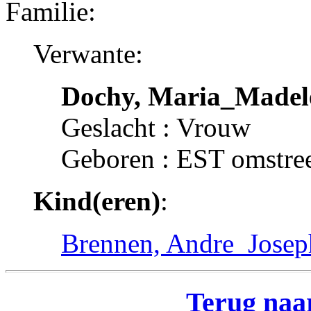
Familie:
Verwante:
Dochy, Maria_Madel
Geslacht : Vrouw
Geboren : EST omstre
Kind(eren)
:
Brennen, Andre_Josep
Terug naar