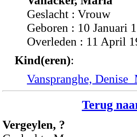
Vanacker, Maria
Geslacht : Vrouw
Geboren : 10 Januari 
Overleden : 11 April 
Kind(eren)
:
Vanspranghe, Denise_
Terug naar
Vergeylen, ?