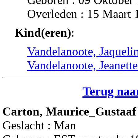
Overleden : 15 Maart 
Kind(eren)
:
Vandelanoote, Jaqueli
Vandelanoote, Jeanett
Terug naar
Carton, Maurice_Gustaaf
Geslacht : Man