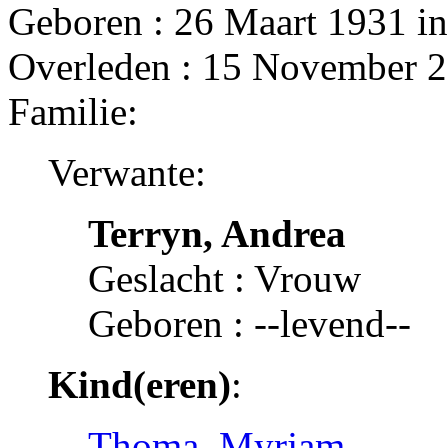
Geboren : 26 Maart 1931 i
Overleden : 15 November 2
Familie:
Verwante:
Terryn, Andrea
Geslacht : Vrouw
Geboren : --levend--
Kind(eren)
:
Thoma, Myrjam