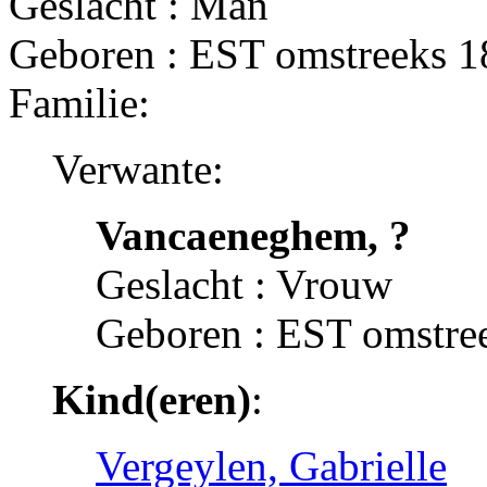
Geslacht : Man
Geboren : EST omstreeks 
Familie:
Verwante:
Vancaeneghem, ?
Geslacht : Vrouw
Geboren : EST omstre
Kind(eren)
:
Vergeylen, Gabrielle