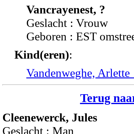
Vancrayenest, ?
Geslacht : Vrouw
Geboren : EST omstre
Kind(eren)
:
Vandenweghe, Arlette
Terug naar
Cleenewerck, Jules
Geslacht : Man