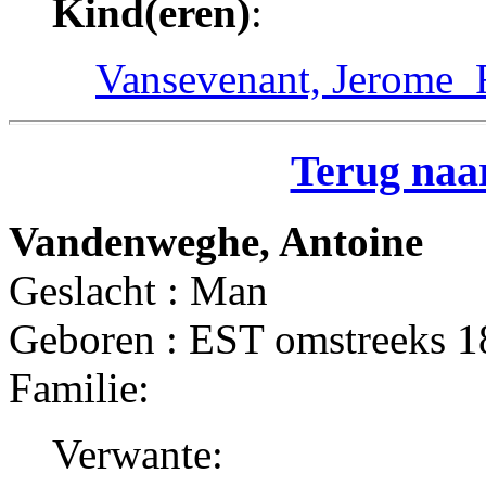
Kind(eren)
:
Vansevenant, Jerome_
Terug naar
Vandenweghe, Antoine
Geslacht : Man
Geboren : EST omstreeks 
Familie:
Verwante: