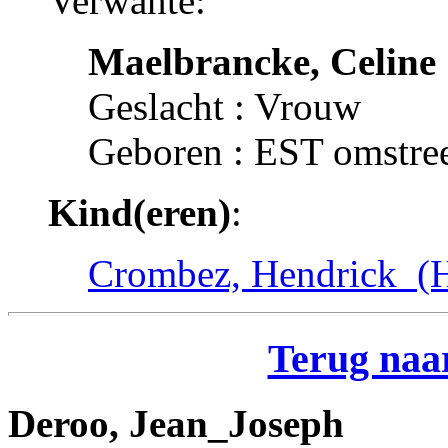
Verwante:
Maelbrancke, Celine
Geslacht : Vrouw
Geboren : EST omstre
Kind(eren)
:
Crombez, Hendrick_(
Terug naar
Deroo, Jean_Joseph