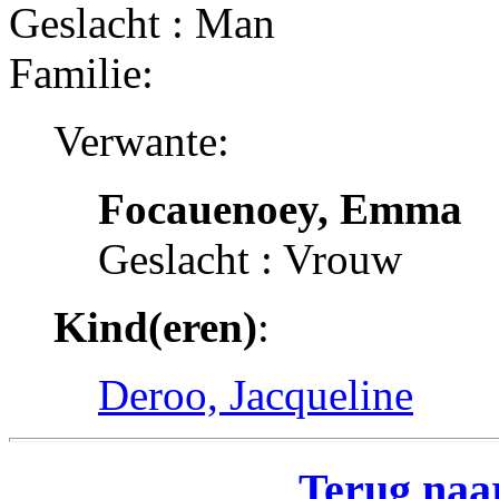
Geslacht : Man
Familie:
Verwante:
Focauenoey, Emma
Geslacht : Vrouw
Kind(eren)
:
Deroo, Jacqueline
Terug naar