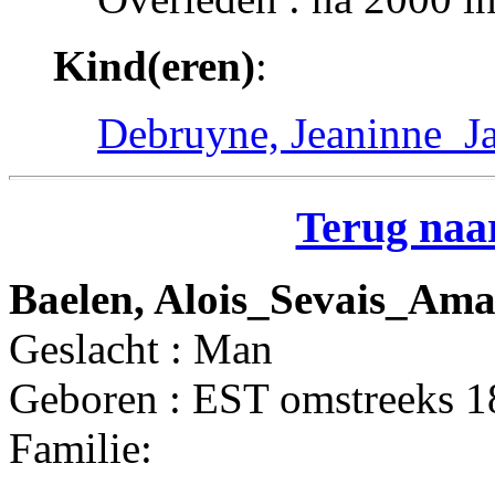
Kind(eren)
:
Debruyne, Jeaninne_Ja
Terug naar
Baelen, Alois_Sevais_Am
Geslacht : Man
Geboren : EST omstreeks 
Familie: