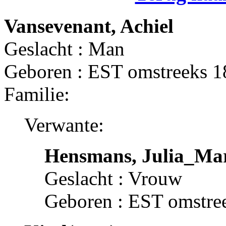
Vansevenant, Achiel
Geslacht : Man
Geboren : EST omstreeks 
Familie:
Verwante:
Hensmans, Julia_Ma
Geslacht : Vrouw
Geboren : EST omstre