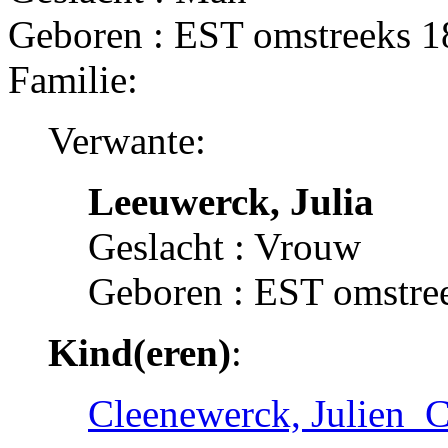
Geboren : EST omstreeks 
Familie:
Verwante:
Leeuwerck, Julia
Geslacht : Vrouw
Geboren : EST omstre
Kind(eren)
:
Cleenewerck, Julien_C