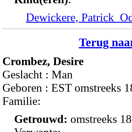
Dewickere, Patrick_Od
Terug naar
Crombez, Desire
Geslacht : Man
Geboren : EST omstreeks 
Familie:
Getrouwd:
omstreeks 18