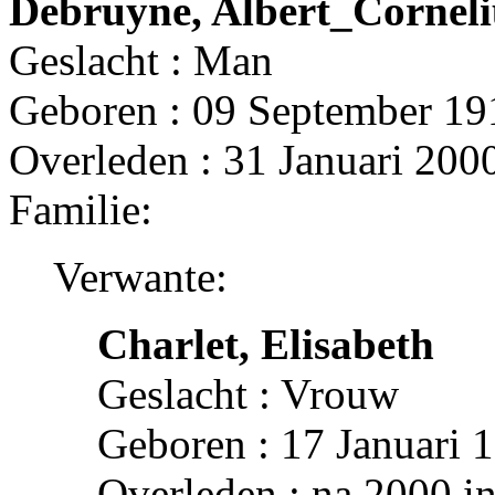
Debruyne, Albert_Corneli
Geslacht : Man
Geboren : 09 September 19
Overleden : 31 Januari 2000
Familie:
Verwante:
Charlet, Elisabeth
Geslacht : Vrouw
Geboren : 17 Januari 
Overleden : na 2000 i