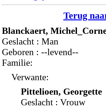
Terug naar
Blanckaert, Michel_Corne
Geslacht : Man
Geboren : --levend--
Familie:
Verwante:
Pittelioen, Georgette
Geslacht : Vrouw