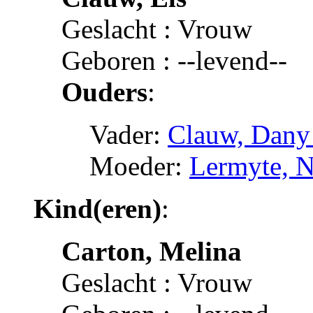
Geslacht : Vrouw
Geboren : --levend--
Ouders
:
Vader:
Clauw, Dany
Moeder:
Lermyte, N
Kind(eren)
:
Carton, Melina
Geslacht : Vrouw