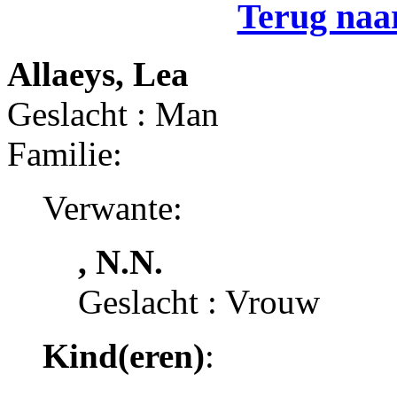
Terug naar
Allaeys, Lea
Geslacht : Man
Familie:
Verwante:
, N.N.
Geslacht : Vrouw
Kind(eren)
: