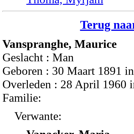
Terug naar
Vanspranghe, Maurice
Geslacht : Man
Geboren : 30 Maart 1891 i
Overleden : 28 April 1960 
Familie:
Verwante: