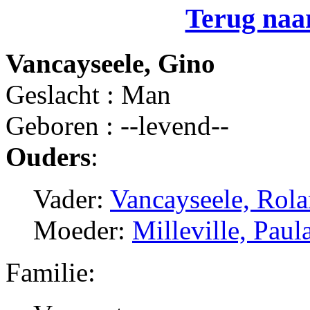
Terug naar
Vancayseele, Gino
Geslacht : Man
Geboren : --levend--
Ouders
:
Vader:
Vancayseele, Rol
Moeder:
Milleville, Paul
Familie: