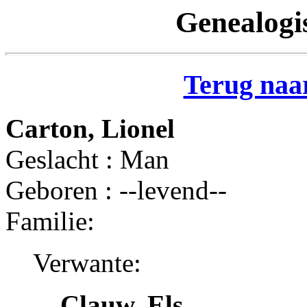
Genealogi
Terug naar
Carton, Lionel
Geslacht : Man
Geboren : --levend--
Familie:
Verwante:
Clauw, Els