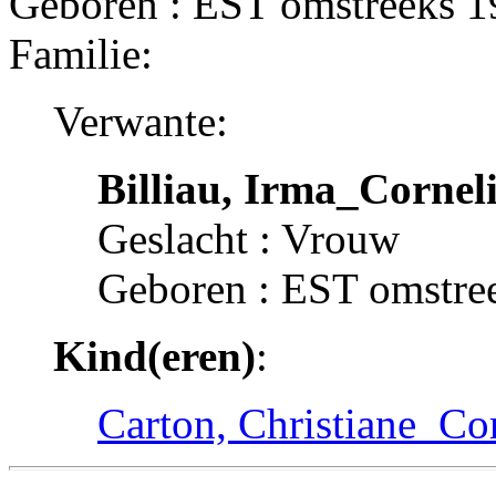
Geboren : EST omstreeks 
Familie:
Verwante:
Billiau, Irma_Cornel
Geslacht : Vrouw
Geboren : EST omstre
Kind(eren)
:
Carton, Christiane_Co