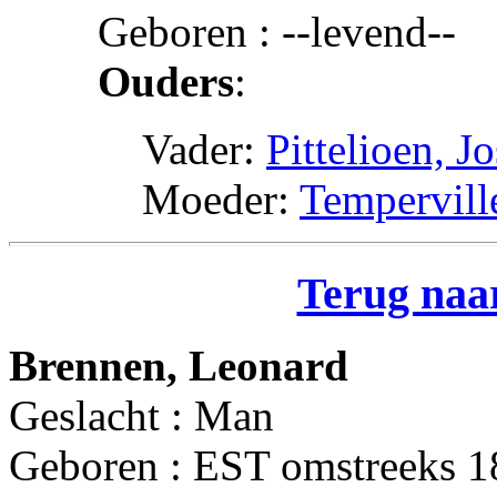
Geboren : --levend--
Ouders
:
Vader:
Pittelioen, 
Moeder:
Tempervill
Terug naar
Brennen, Leonard
Geslacht : Man
Geboren : EST omstreeks 