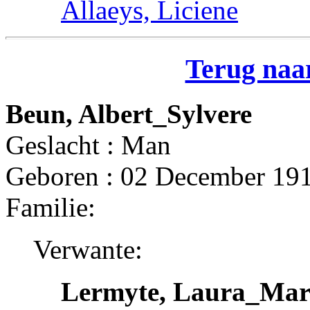
Allaeys, Liciene
Terug naar
Beun, Albert_Sylvere
Geslacht : Man
Geboren : 02 December 191
Familie:
Verwante:
Lermyte, Laura_Mar