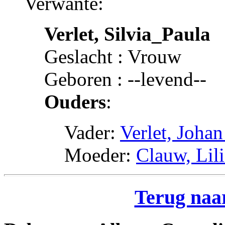
Verwante:
Verlet, Silvia_Paula
Geslacht : Vrouw
Geboren : --levend--
Ouders
:
Vader:
Verlet, Joha
Moeder:
Clauw, Lil
Terug naar