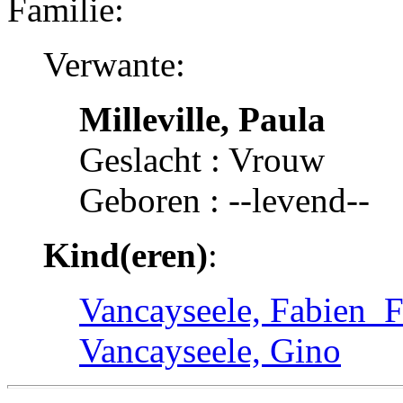
Familie:
Verwante:
Milleville, Paula
Geslacht : Vrouw
Geboren : --levend--
Kind(eren)
:
Vancayseele, Fabien_
Vancayseele, Gino