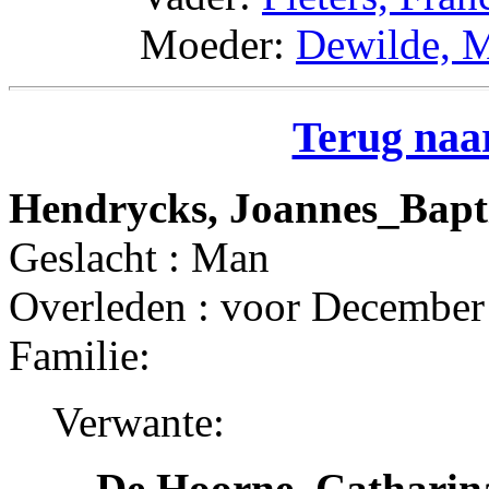
Moeder:
Dewilde, M
Terug naar
Hendrycks, Joannes_Bapt
Geslacht : Man
Overleden : voor December
Familie:
Verwante:
De Hoorne, Catharin