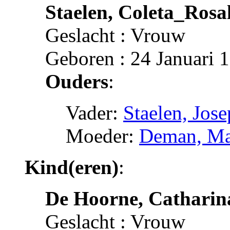
Staelen, Coleta_Rosa
Geslacht : Vrouw
Geboren : 24 Januari 
Ouders
:
Vader:
Staelen, Jos
Moeder:
Deman, Ma
Kind(eren)
:
De Hoorne, Catharin
Geslacht : Vrouw