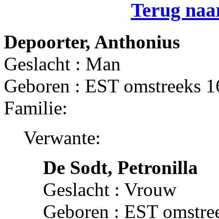
Terug naar
Depoorter, Anthonius
Geslacht : Man
Geboren : EST omstreeks 
Familie:
Verwante:
De Sodt, Petronilla
Geslacht : Vrouw
Geboren : EST omstre