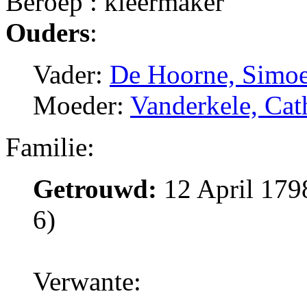
Beroep : kleermaker
Ouders
:
Vader:
De Hoorne, Simo
Moeder:
Vanderkele, Cat
Familie:
Getrouwd:
12 April 1798
6)
Verwante: