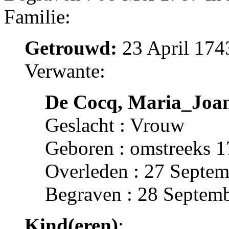
Familie:
Getrouwd:
23 April 174
Verwante:
De Cocq, Maria_Joa
Geslacht : Vrouw
Geboren : omstreeks 
Overleden : 27 Septem
Begraven : 28 Septemb
Kind(eren)
: