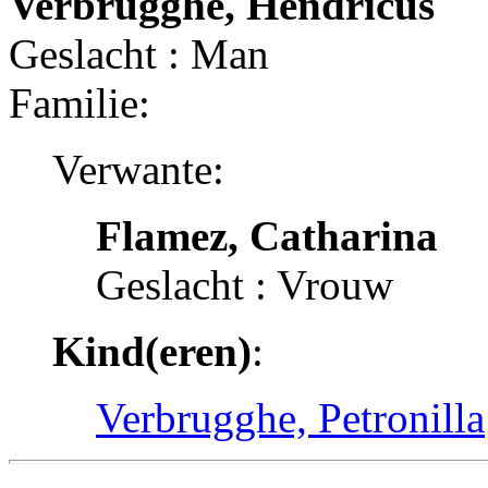
Verbrugghe, Hendricus
Geslacht : Man
Familie:
Verwante:
Flamez, Catharina
Geslacht : Vrouw
Kind(eren)
:
Verbrugghe, Petronilla