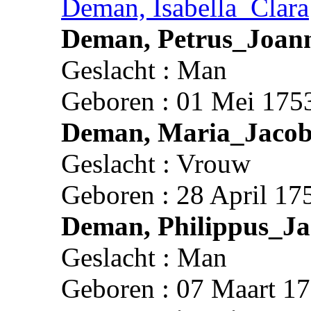
Deman, Isabella_Clara
Deman, Petrus_Joan
Geslacht : Man
Geboren : 01 Mei 1753
Deman, Maria_Jaco
Geslacht : Vrouw
Geboren : 28 April 17
Deman, Philippus_J
Geslacht : Man
Geboren : 07 Maart 17