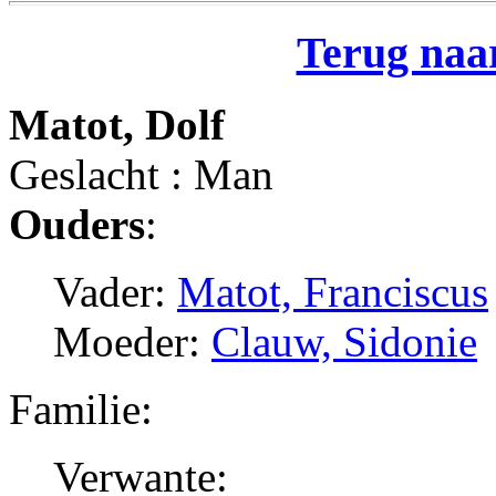
Terug naar
Matot, Dolf
Geslacht : Man
Ouders
:
Vader:
Matot, Franciscus
Moeder:
Clauw, Sidonie
Familie:
Verwante: