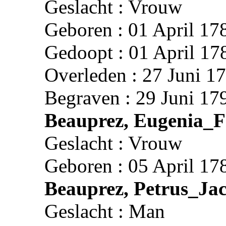
Geslacht : Vrouw
Geboren : 01 April 17
Gedoopt : 01 April 17
Overleden : 27 Juni 1
Begraven : 29 Juni 17
Beauprez, Eugenia_F
Geslacht : Vrouw
Geboren : 05 April 17
Beauprez, Petrus_Ja
Geslacht : Man