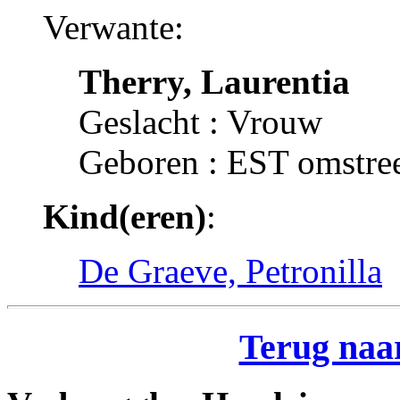
Verwante:
Therry, Laurentia
Geslacht : Vrouw
Geboren : EST omstre
Kind(eren)
:
De Graeve, Petronilla
Terug naar