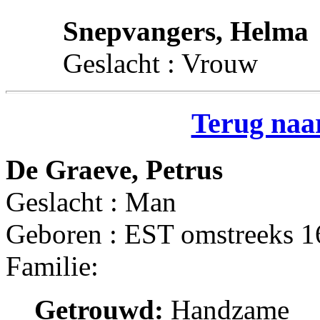
Snepvangers, Helma
Geslacht : Vrouw
Terug naar
De Graeve, Petrus
Geslacht : Man
Geboren : EST omstreeks 
Familie:
Getrouwd:
Handzame