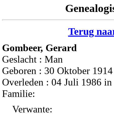
Genealogi
Terug naar
Gombeer, Gerard
Geslacht : Man
Geboren : 30 Oktober 1914 
Overleden : 04 Juli 1986 in
Familie:
Verwante: