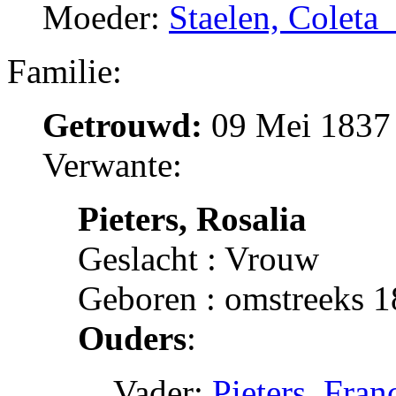
Moeder:
Staelen, Coleta
Familie:
Getrouwd:
09 Mei 1837 
Verwante:
Pieters, Rosalia
Geslacht : Vrouw
Geboren : omstreeks 1
Ouders
:
Vader:
Pieters, Fran