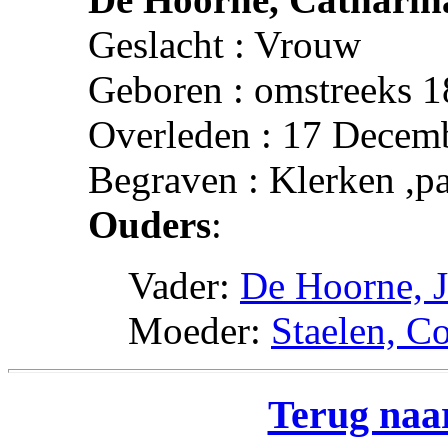
Geslacht : Vrouw
Geboren : omstreeks 
Overleden : 17 Decemb
Begraven : Klerken ,p
Ouders
:
Vader:
De Hoorne, J
Moeder:
Staelen, C
Terug naar