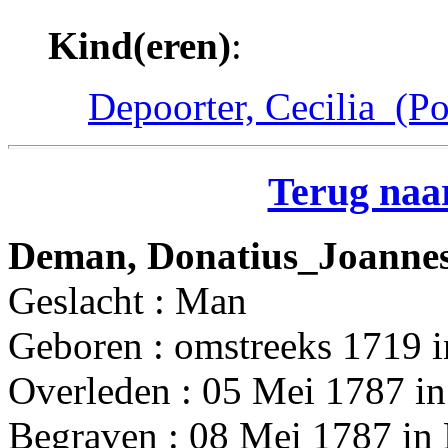
Kind(eren)
:
Depoorter, Cecilia_(Po
Terug naar
Deman, Donatius_Joannes
Geslacht : Man
Geboren : omstreeks 1719 i
Overleden : 05 Mei 1787 in
Begraven : 08 Mei 1787 in