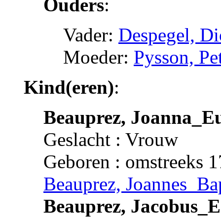
Ouders
:
Vader:
Despegel, D
Moeder:
Pysson, Pet
Kind(eren)
:
Beauprez, Joanna_E
Geslacht : Vrouw
Geboren : omstreeks 
Beauprez, Joannes_Bap
Beauprez, Jacobus_