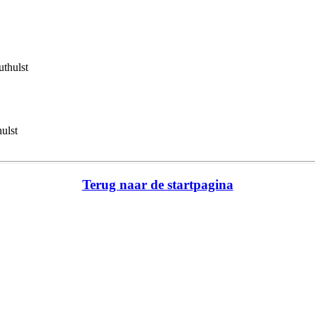
thulst
ulst
Terug naar de startpagina