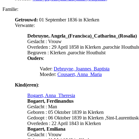
Familie:
Getrouwd:
01 September 1836 in Klerken
Verwante:
Debruyne, Angela_(Francisca)_Catharina_(Rosalia)
Geslacht : Vrouw
Overleden : 29 April 1858 in Klerken ,parochie Houthuls
Begraven : Klerken ,parochie Houthulst
Ouders
:
Vader:
Debruyne, Joannes_Baptista
Moeder:
Cousaert, Anna_Maria
Kind(eren)
:
Bogaert, Anna_Theresia
Bogaert, Ferdinandus
Geslacht : Man
Geboren : 05 Oktober 1839 in Klerken
Gedoopt : 06 Oktober 1839 in Klerken ,Sint-Laurentiusk
Overleden : 22 April 1843 in Klerken
Bogaert, Emiliana
Geslacht : Vrouw