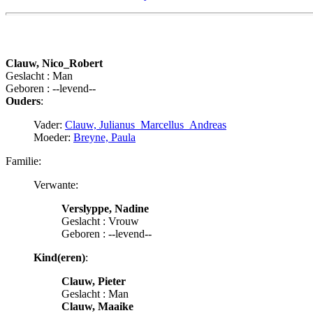
Clauw, Nico_Robert
Geslacht : Man
Geboren : --levend--
Ouders
:
Vader:
Clauw, Julianus_Marcellus_Andreas
Moeder:
Breyne, Paula
Familie:
Verwante:
Verslyppe, Nadine
Geslacht : Vrouw
Geboren : --levend--
Kind(eren)
:
Clauw, Pieter
Geslacht : Man
Clauw, Maaike