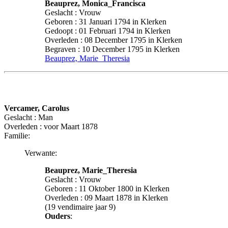
Beauprez, Monica_Francisca
Geslacht : Vrouw
Geboren : 31 Januari 1794 in Klerken
Gedoopt : 01 Februari 1794 in Klerken
Overleden : 08 December 1795 in Klerken
Begraven : 10 December 1795 in Klerken
Beauprez, Marie_Theresia
Vercamer, Carolus
Geslacht : Man
Overleden : voor Maart 1878
Familie:
Verwante:
Beauprez, Marie_Theresia
Geslacht : Vrouw
Geboren : 11 Oktober 1800 in Klerken
Overleden : 09 Maart 1878 in Klerken
(19 vendimaire jaar 9)
Ouders
: