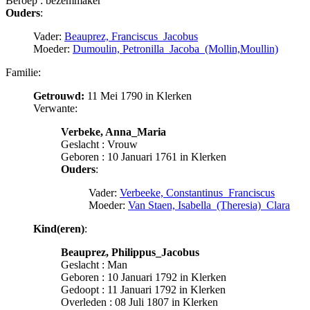
Beroep : bezemmaker
Ouders
:
Vader:
Beauprez, Franciscus_Jacobus
Moeder:
Dumoulin, Petronilla_Jacoba_(Mollin,Moullin)
Familie:
Getrouwd:
11 Mei 1790 in Klerken
Verwante:
Verbeke, Anna_Maria
Geslacht : Vrouw
Geboren : 10 Januari 1761 in Klerken
Ouders
:
Vader:
Verbeeke, Constantinus_Franciscus
Moeder:
Van Staen, Isabella_(Theresia)_Clara
Kind(eren)
:
Beauprez, Philippus_Jacobus
Geslacht : Man
Geboren : 10 Januari 1792 in Klerken
Gedoopt : 11 Januari 1792 in Klerken
Overleden : 08 Juli 1807 in Klerken