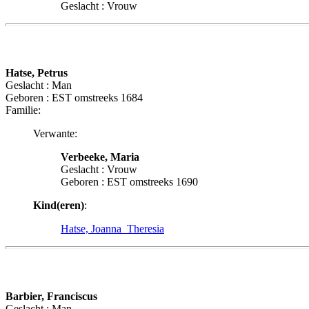
Geslacht : Vrouw
Hatse, Petrus
Geslacht : Man
Geboren : EST omstreeks 1684
Familie:
Verwante:
Verbeeke, Maria
Geslacht : Vrouw
Geboren : EST omstreeks 1690
Kind(eren)
:
Hatse, Joanna_Theresia
Barbier, Franciscus
Geslacht : Man