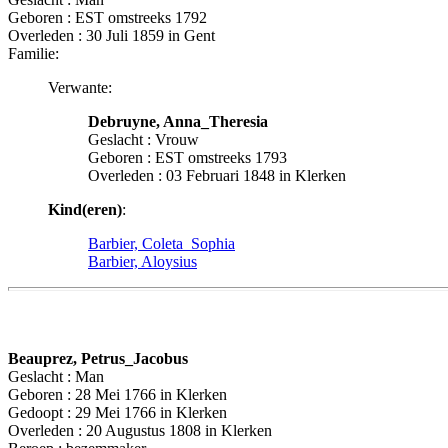
Geboren : EST omstreeks 1792
Overleden : 30 Juli 1859 in Gent
Familie:
Verwante:
Debruyne, Anna_Theresia
Geslacht : Vrouw
Geboren : EST omstreeks 1793
Overleden : 03 Februari 1848 in Klerken
Kind(eren)
:
Barbier, Coleta_Sophia
Barbier, Aloysius
Beauprez, Petrus_Jacobus
Geslacht : Man
Geboren : 28 Mei 1766 in Klerken
Gedoopt : 29 Mei 1766 in Klerken
Overleden : 20 Augustus 1808 in Klerken