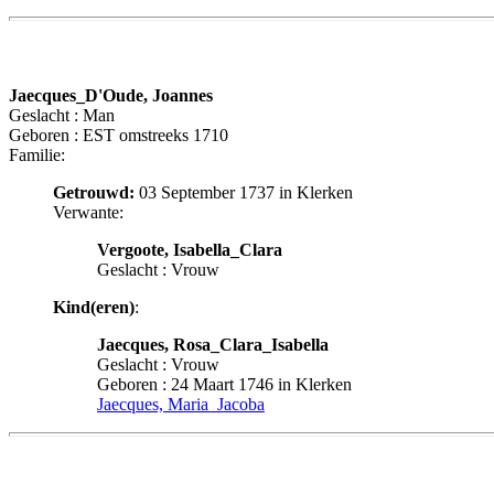
Jaecques_D'Oude, Joannes
Geslacht : Man
Geboren : EST omstreeks 1710
Familie:
Getrouwd:
03 September 1737 in Klerken
Verwante:
Vergoote, Isabella_Clara
Geslacht : Vrouw
Kind(eren)
:
Jaecques, Rosa_Clara_Isabella
Geslacht : Vrouw
Geboren : 24 Maart 1746 in Klerken
Jaecques, Maria_Jacoba