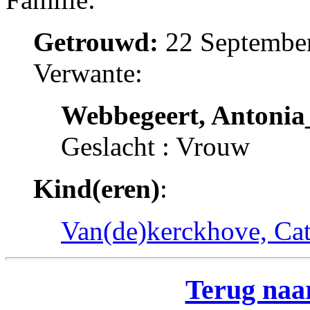
Getrouwd:
22 September
Verwante:
Webbegeert, Antonia
Geslacht : Vrouw
Kind(eren)
:
Van(de)kerckhove, Cat
Terug naar