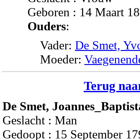
Geboren : 14 Maart 1
Ouders
:
Vader:
De Smet, Yv
Moeder:
Vaegenende
Terug naar
De Smet, Joannes_Baptist
Geslacht : Man
Gedoopt : 15 September 17