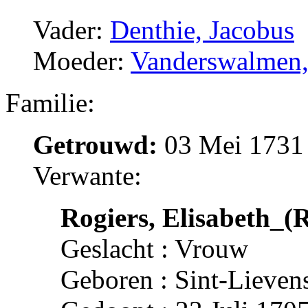
Vader:
Denthie, Jacobus
Moeder:
Vanderswalmen,
Familie:
Getrouwd:
03 Mei 1731 
Verwante:
Rogiers, Elisabeth_(R
Geslacht : Vrouw
Geboren : Sint-Lieven