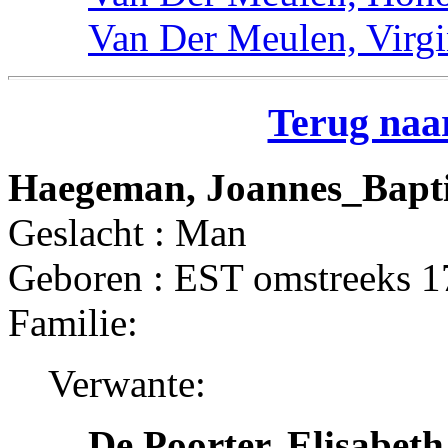
Van Der Meulen, Virgi
Terug naar
Haegeman, Joannes_Bapti
Geslacht : Man
Geboren : EST omstreeks 
Familie:
Verwante:
De Poorter, Elisabeth