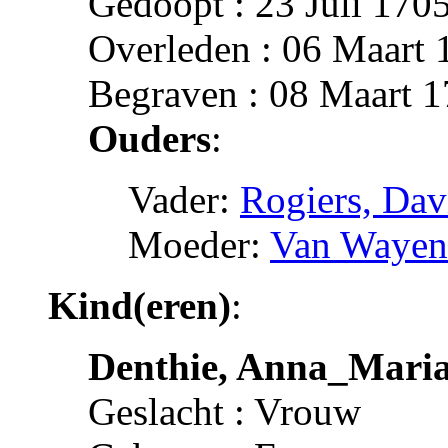
Gedoopt : 23 Juli 1705
Overleden : 06 Maart
Begraven : 08 Maart 
Ouders
:
Vader:
Rogiers, Dav
Moeder:
Van Wayenb
Kind(eren)
:
Denthie, Anna_Mari
Geslacht : Vrouw