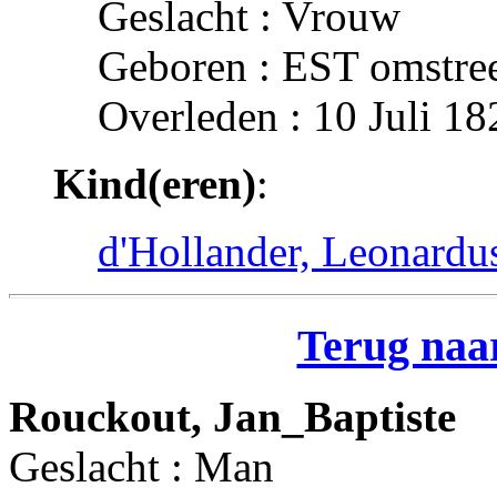
Geslacht : Vrouw
Geboren : EST omstre
Overleden : 10 Juli 1
Kind(eren)
:
d'Hollander, Leonardu
Terug naar
Rouckout, Jan_Baptiste
Geslacht : Man