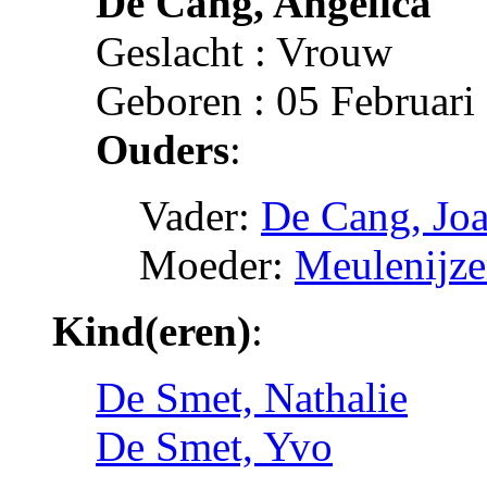
De Cang, Angelica
Geslacht : Vrouw
Geboren : 05 Februar
Ouders
:
Vader:
De Cang, Joa
Moeder:
Meulenijze
Kind(eren)
:
De Smet, Nathalie
De Smet, Yvo