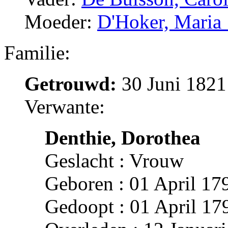
Moeder:
D'Hoker, Mari
Familie:
Getrouwd:
30 Juni 1821
Verwante:
Denthie, Dorothea
Geslacht : Vrouw
Geboren : 01 April 1
Gedoopt : 01 April 1