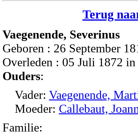
Terug naar
Vaegenende, Severinus
Geboren : 26 September 1
Overleden : 05 Juli 1872 
Ouders
:
Vader:
Vaegenende, Mart
Moeder:
Callebaut, Joan
Familie: