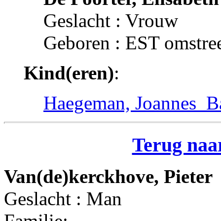
Geslacht : Vrouw
Geboren : EST omstre
Kind(eren)
:
Haegeman, Joannes_Ba
Terug naar
Van(de)kerckhove, Pieter
Geslacht : Man
Familie: