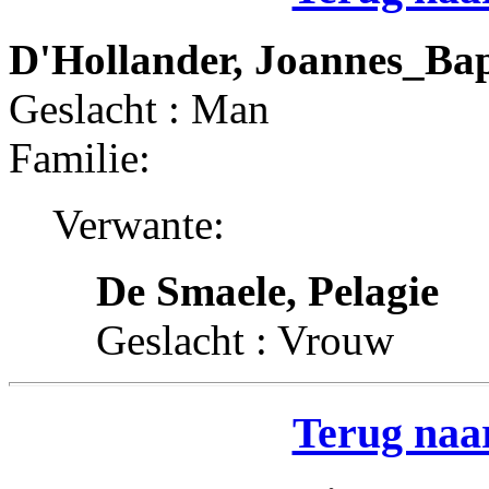
D'Hollander, Joannes_Bap
Geslacht : Man
Familie:
Verwante:
De Smaele, Pelagie
Geslacht : Vrouw
Terug naar