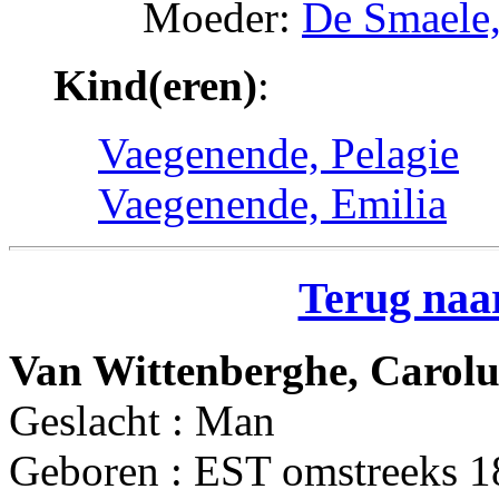
Moeder:
De Smaele
Kind(eren)
:
Vaegenende, Pelagie
Vaegenende, Emilia
Terug naar
Van Wittenberghe, Carol
Geslacht : Man
Geboren : EST omstreeks 