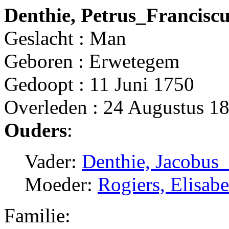
Denthie, Petrus_Francisc
Geslacht : Man
Geboren : Erwetegem
Gedoopt : 11 Juni 1750
Overleden : 24 Augustus 1
Ouders
:
Vader:
Denthie, Jacobus_
Moeder:
Rogiers, Elisab
Familie: