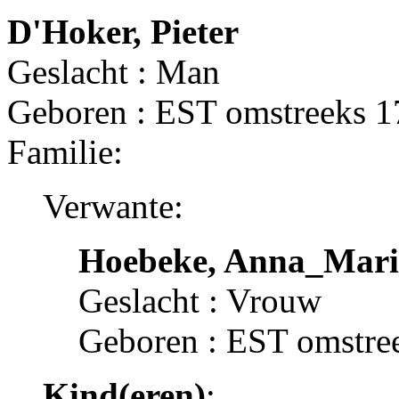
D'Hoker, Pieter
Geslacht : Man
Geboren : EST omstreeks 
Familie:
Verwante:
Hoebeke, Anna_Mari
Geslacht : Vrouw
Geboren : EST omstre
Kind(eren)
: