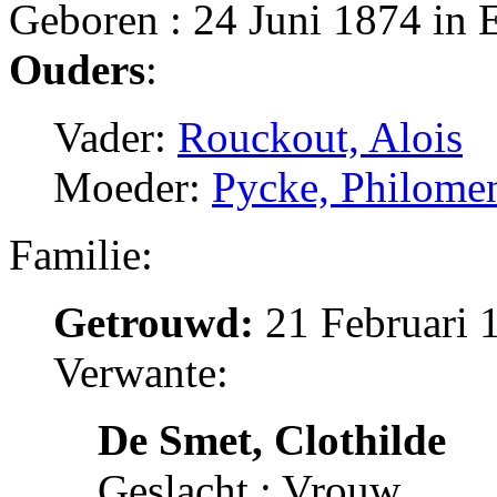
Geboren : 24 Juni 1874 in
Ouders
:
Vader:
Rouckout, Alois
Moeder:
Pycke, Philome
Familie:
Getrouwd:
21 Februari 
Verwante:
De Smet, Clothilde
Geslacht : Vrouw