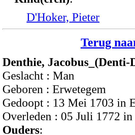
D'Hoker, Pieter
Terug naar
Denthie, Jacobus_(Denti-D
Geslacht : Man
Geboren : Erwetegem
Gedoopt : 13 Mei 1703 in 
Overleden : 05 Juli 1772 i
Ouders
: