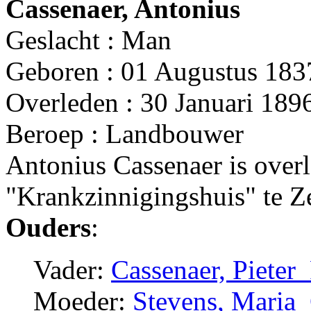
Cassenaer, Antonius
Geslacht : Man
Geboren : 01 Augustus 1837
Overleden : 30 Januari 1896
Beroep : Landbouwer
Antonius Cassenaer is overl
"Krankzinnigingshuis" te Ze
Ouders
:
Vader:
Cassenaer, Pieter
Moeder:
Stevens, Maria_