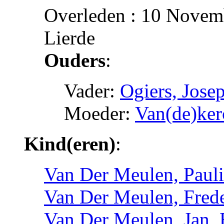
Overleden : 10 Novemb
Lierde
Ouders
:
Vader:
Ogiers, Jose
Moeder:
Van(de)ker
Kind(eren)
:
Van Der Meulen, Paul
Van Der Meulen, Frede
Van Der Meulen, Jan_B