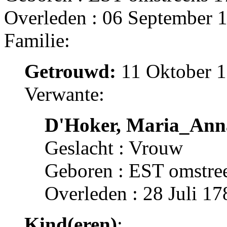
Overleden : 06 September 1
Familie:
Getrouwd:
11 Oktober 1
Verwante:
D'Hoker, Maria_Ann
Geslacht : Vrouw
Geboren : EST omstre
Overleden : 28 Juli 17
Kind(eren)
: