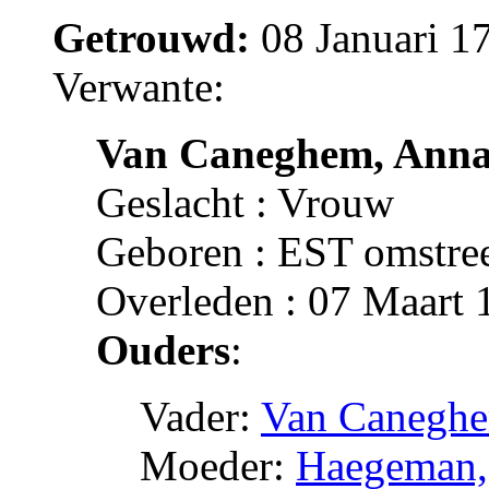
Getrouwd:
08 Januari 1
Verwante:
Van Caneghem, Ann
Geslacht : Vrouw
Geboren : EST omstre
Overleden : 07 Maart
Ouders
:
Vader:
Van Caneghe
Moeder:
Haegeman, 