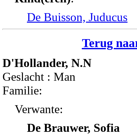
De Buisson, Juducus
Terug naar
D'Hollander, N.N
Geslacht : Man
Familie:
Verwante:
De Brauwer, Sofia