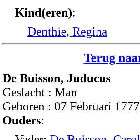
Kind(eren)
:
Denthie, Regina
Terug naar
De Buisson, Juducus
Geslacht : Man
Geboren : 07 Februari 1777
Ouders
:
Vader:
De Buisson, Caro