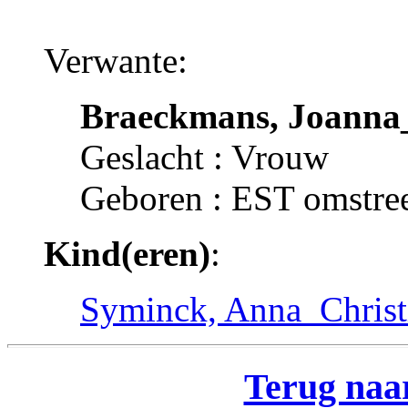
Verwante:
Braeckmans, Joanna
Geslacht : Vrouw
Geboren : EST omstre
Kind(eren)
:
Syminck, Anna_Christ
Terug naar