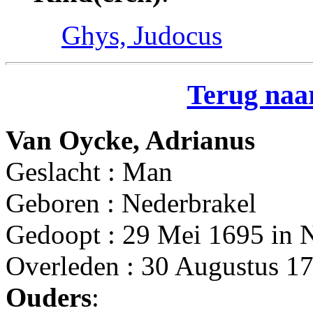
Ghys, Judocus
Terug naar
Van Oycke, Adrianus
Geslacht : Man
Geboren : Nederbrakel
Gedoopt : 29 Mei 1695 in 
Overleden : 30 Augustus 17
Ouders
: