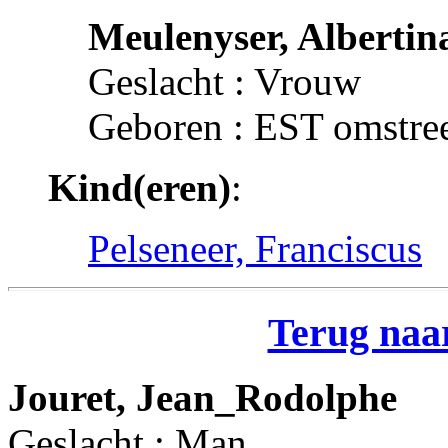
Meulenyser, Albertin
Geslacht : Vrouw
Geboren : EST omstre
Kind(eren)
:
Pelseneer, Franciscus
Terug naar
Jouret, Jean_Rodolphe
Geslacht : Man