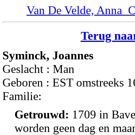
Van De Velde, Anna_C
Terug naar
Syminck, Joannes
Geslacht : Man
Geboren : EST omstreeks 
Familie:
Getrouwd:
1709 in Bave
worden geen dag en maan