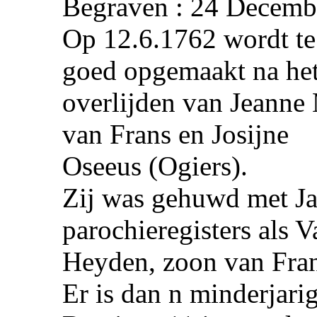
Begraven : 24 Decemb
Op 12.6.1762 wordt te
goed opgemaakt na he
overlijden van Jeanne 
van Frans en Josijne
Oseeus (Ogiers).
Zij was gehuwd met Ja
parochieregisters als 
Heyden, zoon van Fran
Er is dan n minderjari