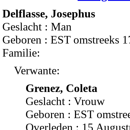
Delflasse, Josephus
Geslacht : Man
Geboren : EST omstreeks 
Familie:
Verwante:
Grenez, Coleta
Geslacht : Vrouw
Geboren : EST omstre
Overleden : 15 August