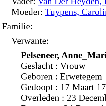
Vader:
Van Der Heyden, 
Moeder:
Tuypens, Caroli
Familie:
Verwante:
Pelseneer, Anne_Mar
Geslacht : Vrouw
Geboren : Erwetegem
Gedoopt : 17 Maart 1
Overleden : 23 Decem