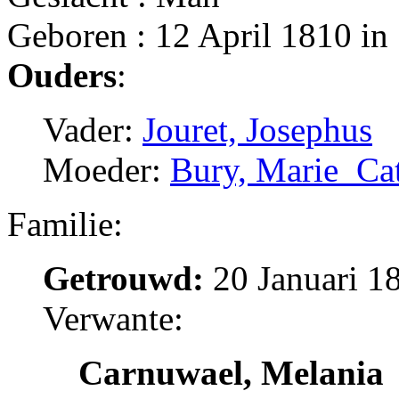
Geboren : 12 April 1810 in
Ouders
:
Vader:
Jouret, Josephus
Moeder:
Bury, Marie_Ca
Familie:
Getrouwd:
20 Januari 1
Verwante:
Carnuwael, Melania