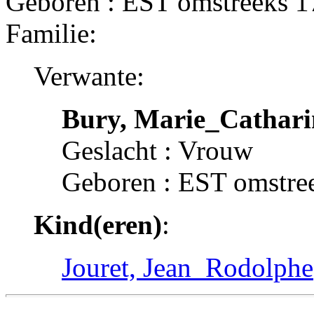
Geboren : EST omstreeks 
Familie:
Verwante:
Bury, Marie_Cathar
Geslacht : Vrouw
Geboren : EST omstre
Kind(eren)
:
Jouret, Jean_Rodolphe