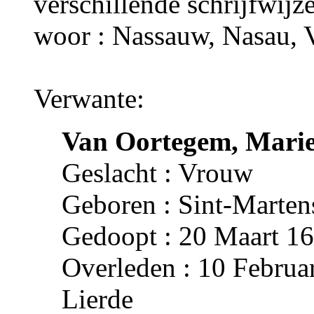
verschillende schrijfwijz
woor : Nassauw, Nasau, V
Verwante:
Van Oortegem, Mari
Geslacht : Vrouw
Geboren : Sint-Marten
Gedoopt : 20 Maart 16
Overleden : 10 Februar
Lierde