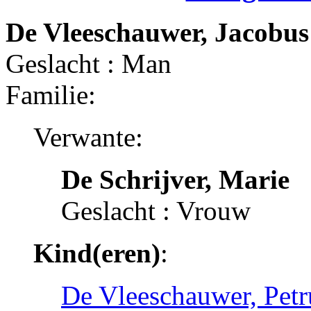
De Vleeschauwer, Jacobus
Geslacht : Man
Familie:
Verwante:
De Schrijver, Marie
Geslacht : Vrouw
Kind(eren)
:
De Vleeschauwer, Pet