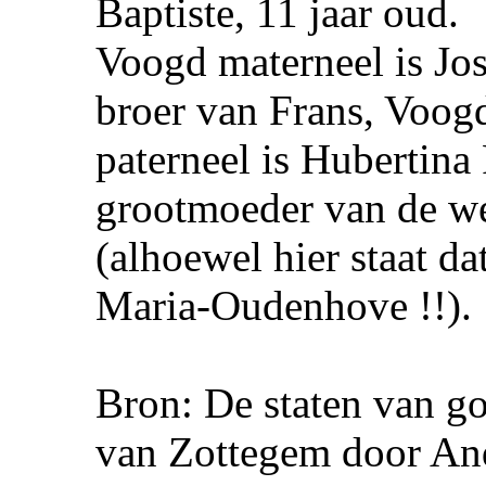
Baptiste, 11 jaar oud.
Voogd materneel is Jo
broer van Frans, Voog
paterneel is Hubertina
grootmoeder van de w
(alhoewel hier staat da
Maria-Oudenhove !!).
Bron: De staten van g
van Zottegem door An