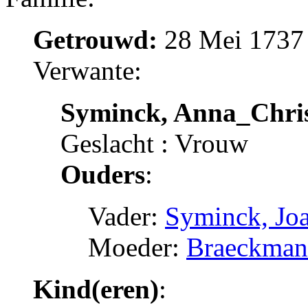
Getrouwd:
28 Mei 1737
Verwante:
Syminck, Anna_Chris
Geslacht : Vrouw
Ouders
:
Vader:
Syminck, Jo
Moeder:
Braeckman
Kind(eren)
: