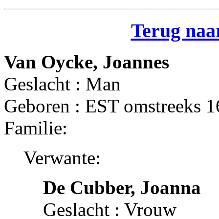
Terug naar
Van Oycke, Joannes
Geslacht : Man
Geboren : EST omstreeks 
Familie:
Verwante:
De Cubber, Joanna
Geslacht : Vrouw