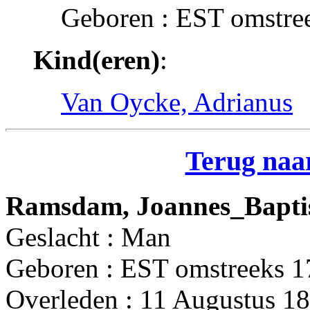
Geboren : EST omstre
Kind(eren)
:
Van Oycke, Adrianus
Terug naar
Ramsdam, Joannes_Bapti
Geslacht : Man
Geboren : EST omstreeks 
Overleden : 11 Augustus 18