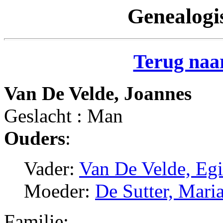
Genealogi
Terug naar
Van De Velde, Joannes
Geslacht : Man
Ouders
:
Vader:
Van De Velde, Egi
Moeder:
De Sutter, Mari
Familie: