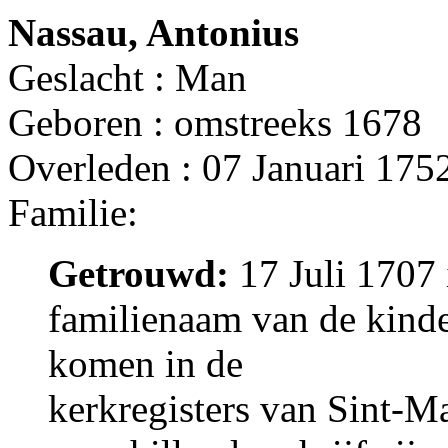
Nassau, Antonius
Geslacht : Man
Geboren : omstreeks 1678
Overleden : 07 Januari 175
Familie:
Getrouwd:
17 Juli 1707 
familienaam van de kind
komen in de
kerkregisters van Sint-M