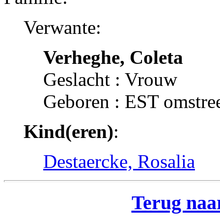
Verwante:
Verheghe, Coleta
Geslacht : Vrouw
Geboren : EST omstre
Kind(eren)
:
Destaercke, Rosalia
Terug naar