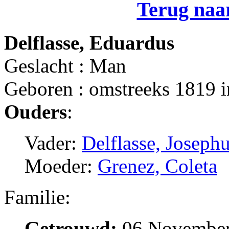
Terug naar
Delflasse, Eduardus
Geslacht : Man
Geboren : omstreeks 1819 i
Ouders
:
Vader:
Delflasse, Joseph
Moeder:
Grenez, Coleta
Familie:
Getrouwd:
06 November 