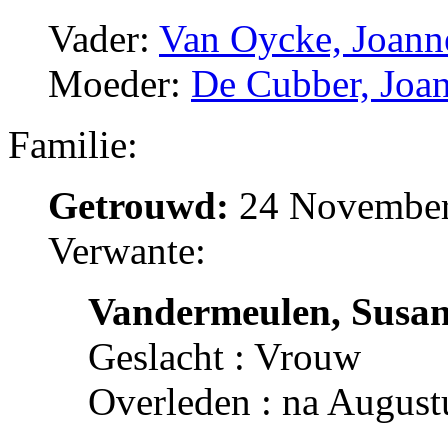
Vader:
Van Oycke, Joann
Moeder:
De Cubber, Joa
Familie:
Getrouwd:
24 November 
Verwante:
Vandermeulen, Susa
Geslacht : Vrouw
Overleden : na August