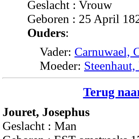
Geslacht : Vrouw
Geboren : 25 April 18
Ouders
:
Vader:
Carnuwael, C
Moeder:
Steenhaut,
Terug naar
Jouret, Josephus
Geslacht : Man