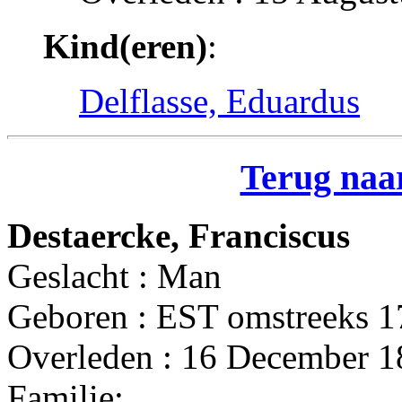
Kind(eren)
:
Delflasse, Eduardus
Terug naar
Destaercke, Franciscus
Geslacht : Man
Geboren : EST omstreeks 
Overleden : 16 December 1
Familie: