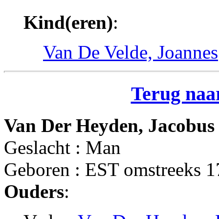
Kind(eren)
:
Van De Velde, Joannes
Terug naar
Van Der Heyden, Jacobus
Geslacht : Man
Geboren : EST omstreeks 
Ouders
: