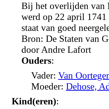
Bij het overlijden va
werd op 22 april 1741
staat van goed neergel
Bron: De Staten van G
door Andre Lafort
Ouders
:
Vader:
Van Oortege
Moeder:
Dehose, Ad
Kind(eren)
: