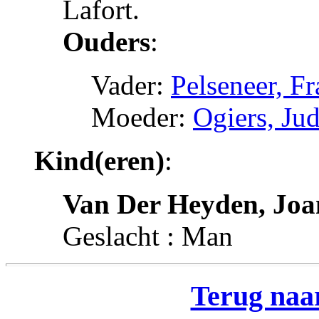
Lafort.
Ouders
:
Vader:
Pelseneer, Fr
Moeder:
Ogiers, Ju
Kind(eren)
:
Van Der Heyden, Joa
Geslacht : Man
Terug naar