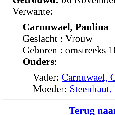
Verwante:
Carnuwael, Paulina
Geslacht : Vrouw
Geboren : omstreeks 1
Ouders
:
Vader:
Carnuwael, C
Moeder:
Steenhaut,
Terug naar