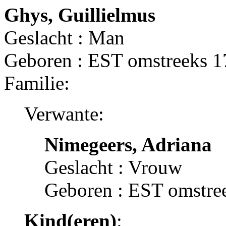
Ghys, Guillielmus
Geslacht : Man
Geboren : EST omstreeks 
Familie:
Verwante:
Nimegeers, Adriana
Geslacht : Vrouw
Geboren : EST omstre
Kind(eren)
: