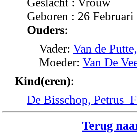
Geslacht : Vrouw
Geboren : 26 Februari
Ouders
:
Vader:
Van de Putte
Moeder:
Van De Vee
Kind(eren)
:
De Bisschop, Petrus_F
Terug naar