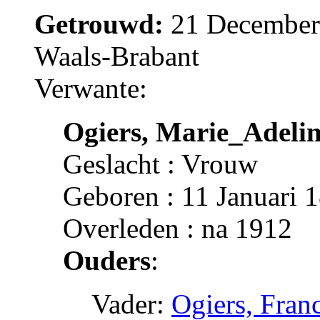
Getrouwd:
21 December 
Waals-Brabant
Verwante:
Ogiers, Marie_Adeli
Geslacht : Vrouw
Geboren : 11 Januari 
Overleden : na 1912
Ouders
:
Vader:
Ogiers, Fran