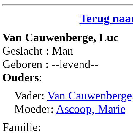
Terug naar
Van Cauwenberge, Luc
Geslacht : Man
Geboren : --levend--
Ouders
:
Vader:
Van Cauwenberge,
Moeder:
Ascoop, Marie
Familie: