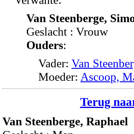
Van Steenberge, Sim
Geslacht : Vrouw
Ouders
:
Vader:
Van Steenber
Moeder:
Ascoop, M
Terug naar
Van Steenberge, Raphael