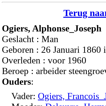
Terug naar
Ogiers, Alphonse_Joseph
Geslacht : Man
Geboren : 26 Januari 1860 
Overleden : voor 1960
Beroep : arbeider steengroe
Ouders
:
Vader:
Ogiers, Francois_