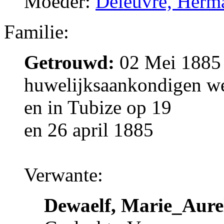
Moeder:
Deleuvre, Herm
Familie:
Getrouwd:
02 Mei 1885 
huwelijksaankondigen w
en in Tubize op 19
en 26 april 1885
Verwante:
Dewaelf, Marie_Aure