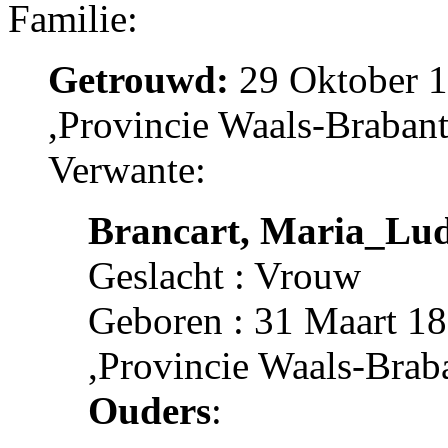
Familie:
Getrouwd:
29 Oktober 
,Provincie Waals-Braban
Verwante:
Brancart, Maria_Lu
Geslacht : Vrouw
Geboren : 31 Maart 1
,Provincie Waals-Brab
Ouders
: