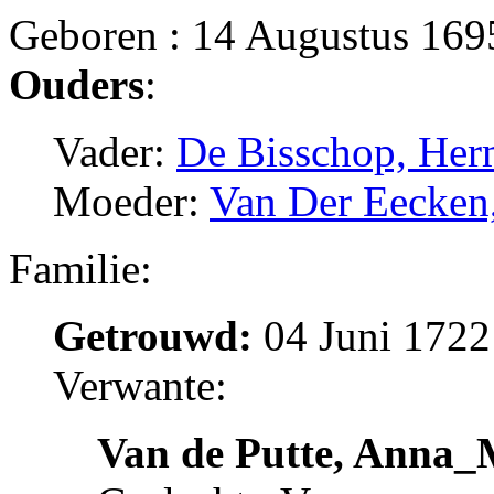
Geboren : 14 Augustus 169
Ouders
:
Vader:
De Bisschop, Her
Moeder:
Van Der Eecken
Familie:
Getrouwd:
04 Juni 1722
Verwante:
Van de Putte, Anna_