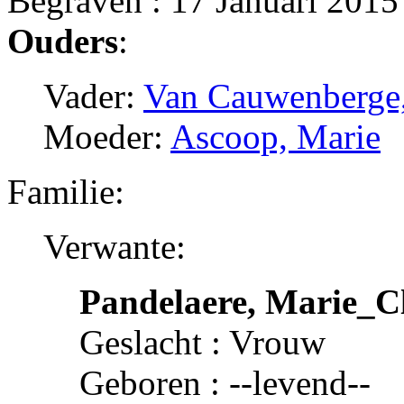
Begraven : 17 Januari 2015
Ouders
:
Vader:
Van Cauwenberge,
Moeder:
Ascoop, Marie
Familie:
Verwante:
Pandelaere, Marie_Cl
Geslacht : Vrouw
Geboren : --levend--