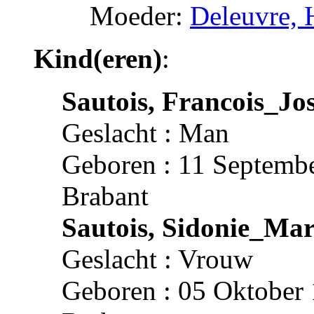
Moeder:
Deleuvre,
Kind(eren)
:
Sautois, Francois_Jo
Geslacht : Man
Geboren : 11 Septembe
Brabant
Sautois, Sidonie_Mar
Geslacht : Vrouw
Geboren : 05 Oktober 