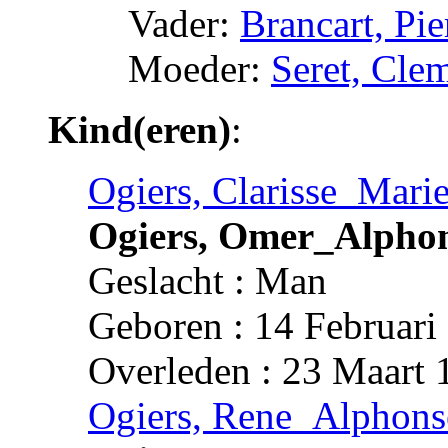
Vader:
Brancart, Pi
Moeder:
Seret, Cle
Kind(eren)
:
Ogiers, Clarisse_Mari
Ogiers, Omer_Alpho
Geslacht : Man
Geboren : 14 Februari
Overleden : 23 Maart 
Ogiers, Rene_Alphons