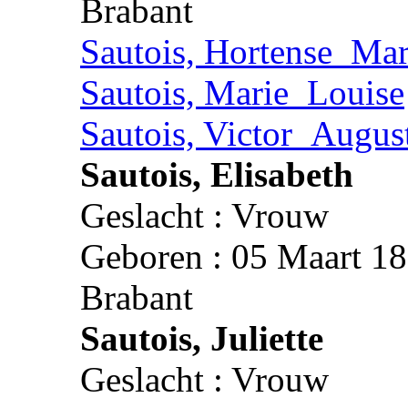
Brabant
Sautois, Hortense_Ma
Sautois, Marie_Louise
Sautois, Victor_Augus
Sautois, Elisabeth
Geslacht : Vrouw
Geboren : 05 Maart 18
Brabant
Sautois, Juliette
Geslacht : Vrouw