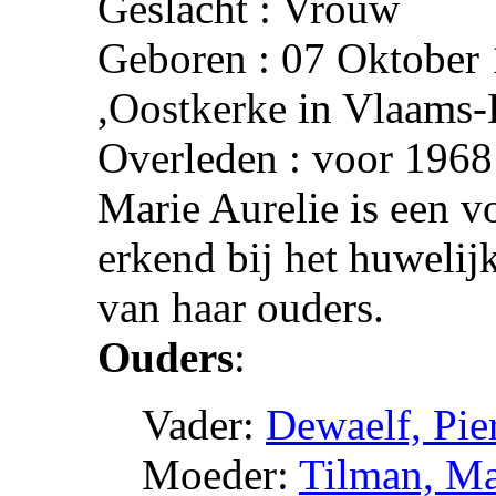
Geslacht : Vrouw
Geboren : 07 Oktober 
,Oostkerke in Vlaams-
Overleden : voor 1968
Marie Aurelie is een v
erkend bij het huwelij
van haar ouders.
Ouders
:
Vader:
Dewaelf, Pie
Moeder:
Tilman, Ma