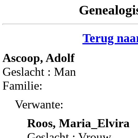
Genealogi
Terug naar
Ascoop, Adolf
Geslacht : Man
Familie:
Verwante:
Roos, Maria_Elvira
Geslacht : Vrouw