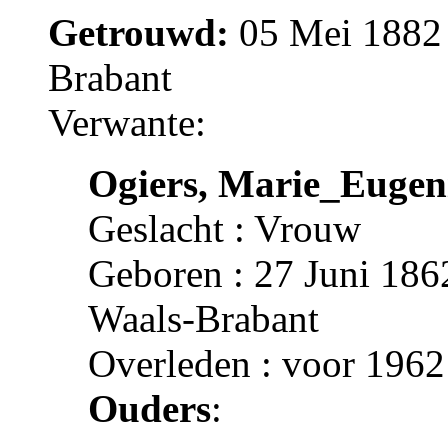
Getrouwd:
05 Mei 1882 
Brabant
Verwante:
Ogiers, Marie_Eugen
Geslacht : Vrouw
Geboren : 27 Juni 186
Waals-Brabant
Overleden : voor 1962
Ouders
: