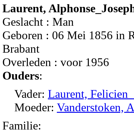
Laurent, Alphonse_Josep
Geslacht : Man
Geboren : 06 Mei 1856 in 
Brabant
Overleden : voor 1956
Ouders
:
Vader:
Laurent, Felicien
Moeder:
Vanderstoken, A
Familie: