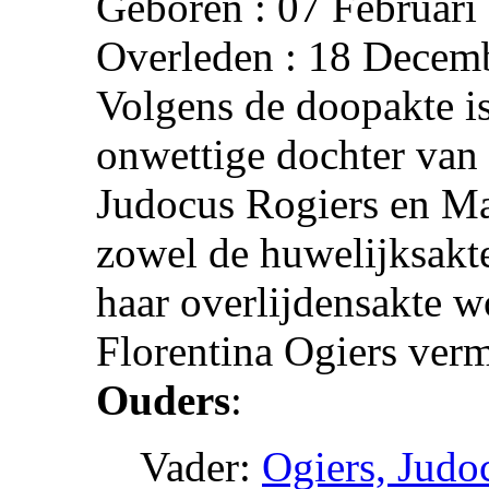
Geboren : 07 Februari
Overleden : 18 Decem
Volgens de doopakte is
onwettige dochter van
Judocus Rogiers en Ma
zowel de huwelijksakte
haar overlijdensakte w
Florentina Ogiers verm
Ouders
:
Vader:
Ogiers, Judo