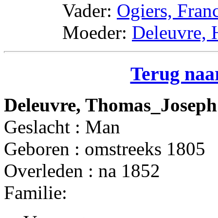
Vader:
Ogiers, Fran
Moeder:
Deleuvre,
Terug naar
Deleuvre, Thomas_Joseph
Geslacht : Man
Geboren : omstreeks 1805
Overleden : na 1852
Familie: