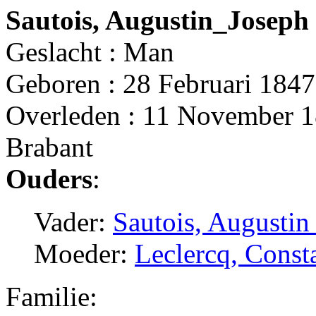
Sautois, Augustin_Joseph
Geslacht : Man
Geboren : 28 Februari 1847
Overleden : 11 November 1
Brabant
Ouders
:
Vader:
Sautois, Augustin
Moeder:
Leclercq, Cons
Familie: