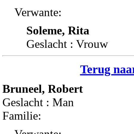
Verwante:
Soleme, Rita
Geslacht : Vrouw
Terug naar
Bruneel, Robert
Geslacht : Man
Familie:
Verwante: