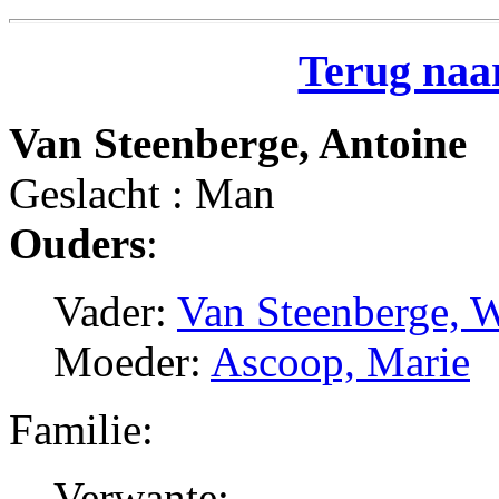
Terug naar
Van Steenberge, Antoine
Geslacht : Man
Ouders
:
Vader:
Van Steenberge, W
Moeder:
Ascoop, Marie
Familie:
Verwante: