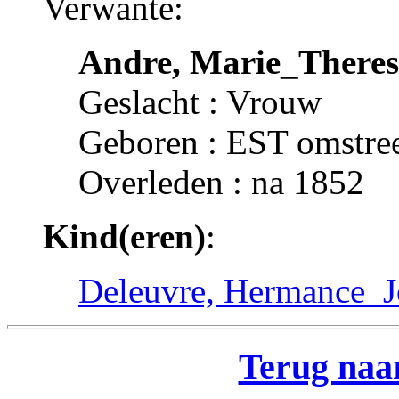
Verwante:
Andre, Marie_Theres
Geslacht : Vrouw
Geboren : EST omstre
Overleden : na 1852
Kind(eren)
:
Deleuvre, Hermance_J
Terug naar