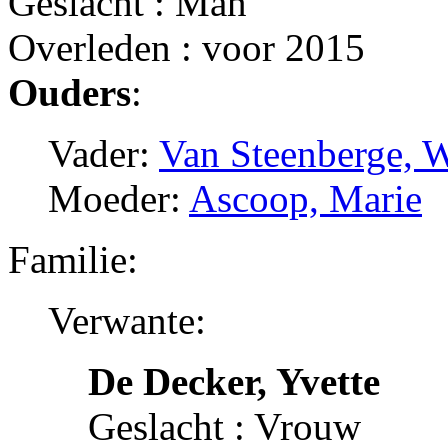
Geslacht : Man
Overleden : voor 2015
Ouders
:
Vader:
Van Steenberge, W
Moeder:
Ascoop, Marie
Familie:
Verwante:
De Decker, Yvette
Geslacht : Vrouw