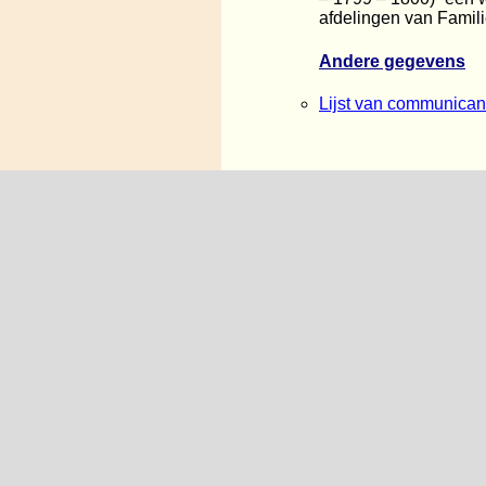
afdelingen van Famil
Andere gegevens
Lijst van communican