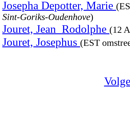
Josepha Depotter, Marie
(ES
Sint-Goriks-Oudenhove
)
Jouret, Jean_Rodolphe
(12 A
Jouret, Josephus
(EST omstree
Volge