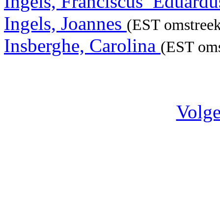
Ingels, Franciscus_Eduard
Ingels, Joannes
(EST omstreek
Insberghe, Carolina
(EST oms
Volge