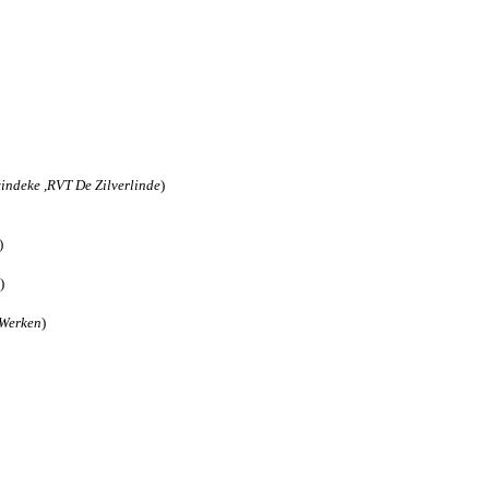
indeke ,RVT De Zilverlinde
)
)
)
Werken
)