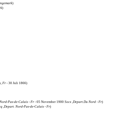
ngemark
)
rk
)
s, Fr
- 30 Juli 1866)
Nord-Pas-de-Calais - Fr
- 05 November 1900
Socx ,Depart.Du Nord - Fr
)
q ,Depart. Nord-Pas-de-Calais - Fr
)